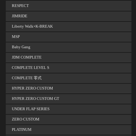
RESPECT
JIMRIDE
Liberty Walk×K-BREAK
MSP
Baby Gang
JDM COMPLETE
COMPLETE LEVEL S
COMPLETE 零式
HYPER ZERO CUSTOM
HYPER ZERO CUSTOM GT
UNDER FLAP SERIES
ZERO CUSTOM
PLATINUM