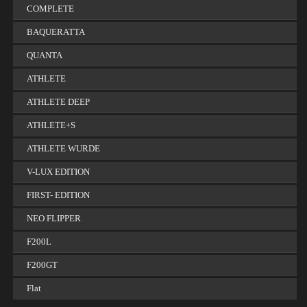
COMPLETE
BAQUERATTA
QUANTA
ATHLETE
ATHLETE DEEP
ATHLETE+S
ATHLETE WURDE
V-LUX EDITION
FIRST- EDITION
NEO FLIPPER
F200L
F200GT
Flat