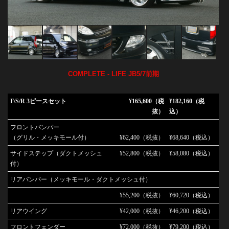
COMPLETE - LIFE JB5/7前期
F/S/R 3ピースセット
¥165,600（税
¥182,160（税
抜）
込）
フロントバンパー
（グリル・メッキモール付）
¥62,400（税抜）
¥68,640（税込）
サイドステップ（ダクトメッシュ
¥52,800（税抜）
¥58,080（税込）
付）
リアバンパー（メッキモール・ダクトメッシュ付）
¥55,200（税抜）
¥60,720（税込）
リアウイング
¥42,000（税抜）
¥46,200（税込）
フロントフェンダー
¥72,000（税抜）
¥79,200（税込）