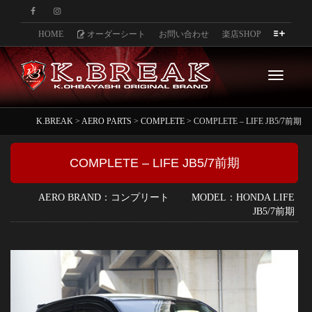
HOME
オーダーシート
お問い合わせ
楽店SHOP
Toggle
K.BREAK
>
AERO PARTS
>
COMPLETE
>
COMPLETE – LIFE JB5/7前期
navigati
COMPLETE – LIFE JB5/7前期
AERO BRAND：コンプリート MODEL：HONDA LIFE
JB5/7前期