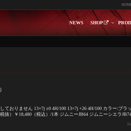
HOM
NEWS
SHOP
PRO
）
ません 13×7j ±0 4H/100 13×7j +26 4H/100 カラー:ブラ
（税抜）￥18,480（税込）/1本 ジムニーJB64 ジムニーシエラJB7
R