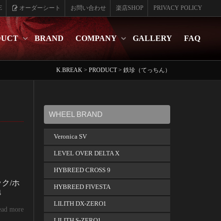
E
オーダーシート
お問い合わせ
楽店SHOP
PRIVACY POLICY
DUCT
BRAND
COMPANY
GALLERY
FAQ
K.BREAK
>
PRODUCT
>
鉄珍（てっちん）
WHEEL BRAND
Veronica SV
LEVEL OVER DELTA X
HYBREED CROSS 9
ック/ホ
HYBREED FIVESTA
4
LILITH DX-ZERO1
ead more
LILITH S-ZERO1