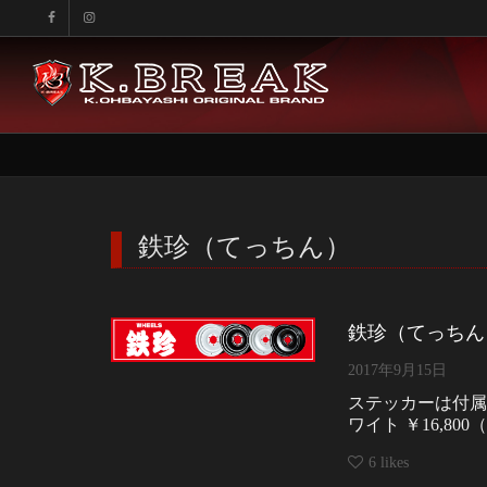
鉄珍（てっちん）
鉄珍（てっちん
2017年9月15日
ステッカーは付属しており
ワイト ￥16,800
6
likes