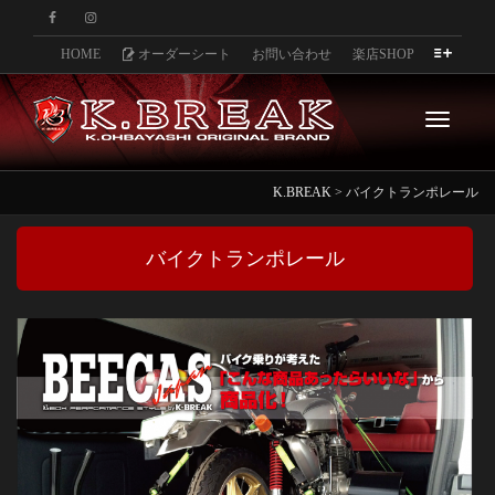
HOME
オーダーシート
お問い合わせ
楽店SHOP
Toggle
K.BREAK
>
バイクトランポレール
navigati
バイクトランポレール